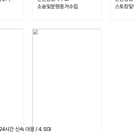
소송및분쟁증거수집
스토킹및