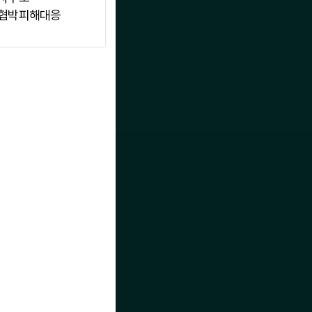
협박피해대응