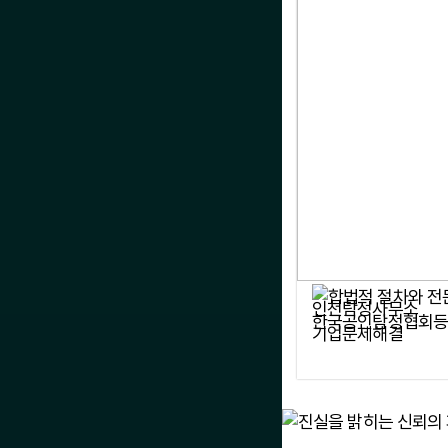
인천탐정사무소
기업문제해결