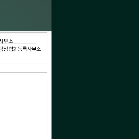
사무소
탐정협회등록사무소