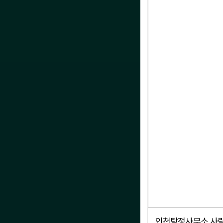
인천탐정사무소 사