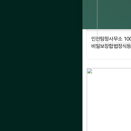
인천탐정사무소 10
비밀보장합법정식등