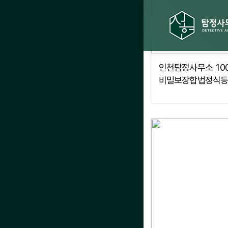
인천탐정사무소 10
비밀보장합법정식등