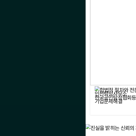
인천탐정사무소
기업문제해결