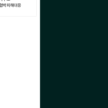
협박피해대응