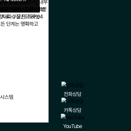
전화상담
카톡상담
YouTube