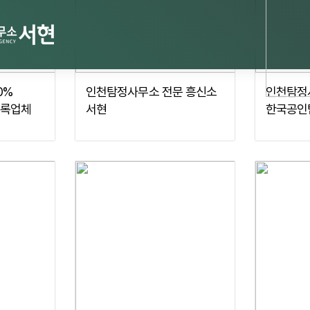
0%
인천탐정사무소 전문 흥신소
인천탐정
록업체
서현
한국공인