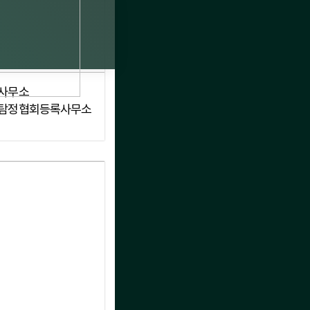
사무소
탐정협회등록사무소