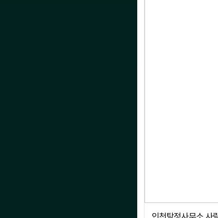
인천탐정사무소 사