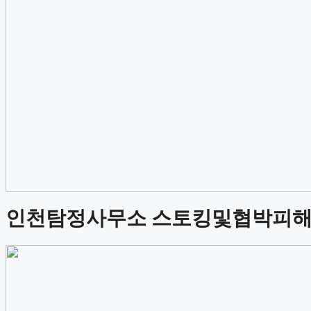
인천탐정사무소 스토킹및협박피