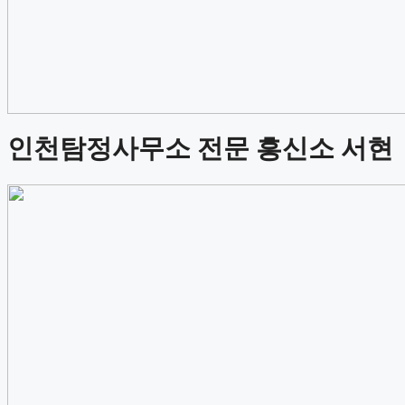
인천탐정사무소 전문 흥신소 서현