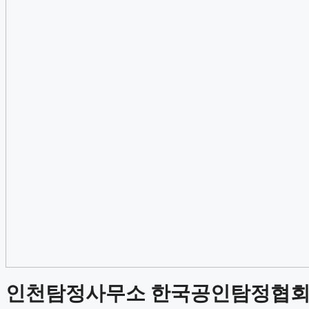
인천탐정사무소 한국공인탐정협