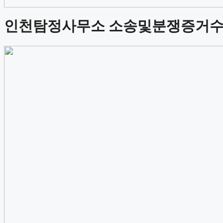
인천탐정사무소 소송및분쟁증거