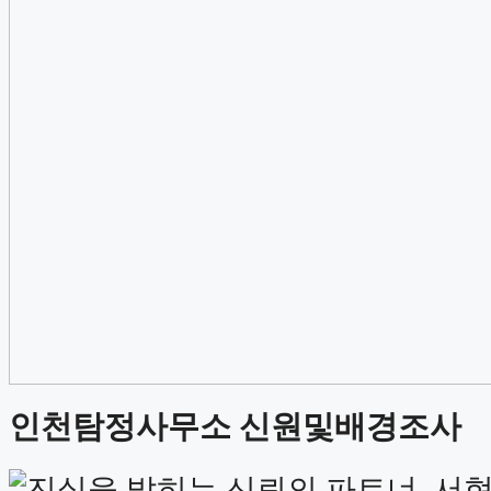
인천탐정사무소 신원및배경조사